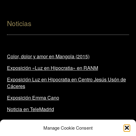
Noticias
Color, dolor y amor en Mangola (2015)
Exposición «Luz en Hipocratia» en RANM
Exposición Luz en Hipocratia en Centro Jesús Usón de
Cáceres
Exposición Emma Cano
Noticia en TeleMadrid
Manage Cookie Consent