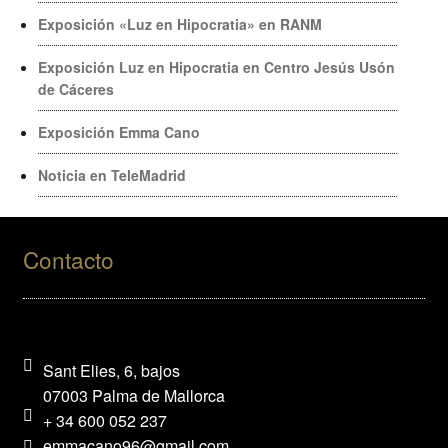
Exposición «Luz en Hipocratia» en RANM
Exposición Luz en Hipocratia en Centro Jesús Usón
de Cáceres
Exposición Emma Cano
Noticia en TeleMadrid
Contacto
Sant Elies, 6, bajos
07003 Palma de Mallorca
+ 34 600 052 237
emmacano96@gmail.com