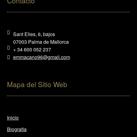
Contacto
Sant Elies, 6, bajos
07003 Palma de Mallorca
+ 34 600 052 237
emmacano96@gmail.com
Mapa del Sitio Web
Inicio
Biografia