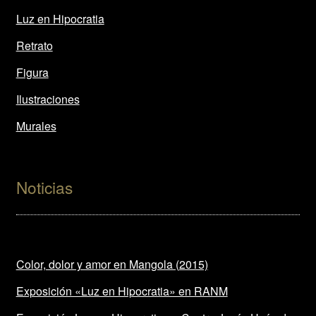
Luz en Hipocratia
Retrato
Figura
Ilustraciones
Murales
Noticias
Color, dolor y amor en Mangola (2015)
Exposición «Luz en Hipocratia» en RANM