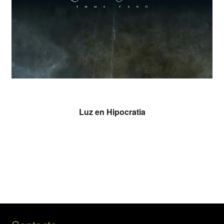
Luz en Hipocratia